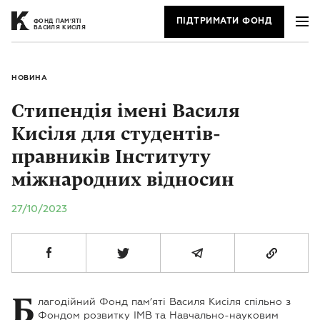
ПІДТРИМАТИ ФОНД
ФОНД ПАМ’ЯТІ
ВАСИЛЯ КИСІЛЯ
НОВИНА
Стипендія імені Василя
Кисіля для студентів-
правників Інституту
міжнародних відносин
27/10/2023
Б
лагодійний Фонд пам’яті Василя Кисіля спільно з
Фондом розвитку ІМВ та Навчально-науковим