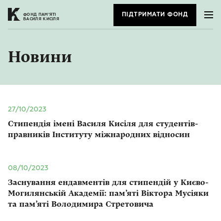
ПІДТРИМАТИ ФОНД
ФОНД ПАМ’ЯТІ
ВАСИЛЯ КИСІЛЯ
Новини
27/10/2023
Стипендія імені Василя Кисіля для студентів-
правників Інституту міжнародних відносин
08/10/2023
Заснування ендавментів для стипендій у Києво-
Могилянській Академії: пам’яті Віктора Мусіяки
та пам’яті Володимира Стретовича